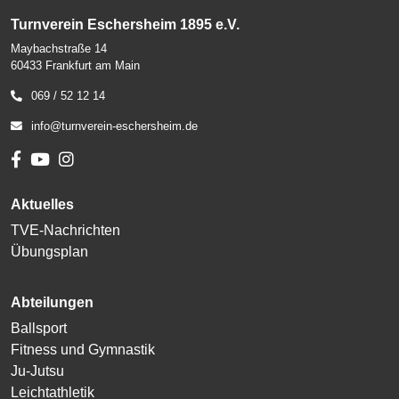
Turnverein Eschersheim 1895 e.V.
Maybachstraße 14
60433 Frankfurt am Main
069 / 52 12 14
info@turnverein-eschersheim.de
Aktuelles
TVE-Nachrichten
Übungsplan
Abteilungen
Ballsport
Fitness und Gymnastik
Ju-Jutsu
Leichtathletik