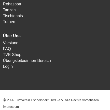
Rehasport
Tanzen
Tischtennis
Turnen
Über Uns
Vorstand
FAQ
TVE-Shop
Übungsleiter/innen-Bereich
Login
2026 Turnverein Eschersheim 1895 e.V. Alle Rechte vorbehalten.
Impressum