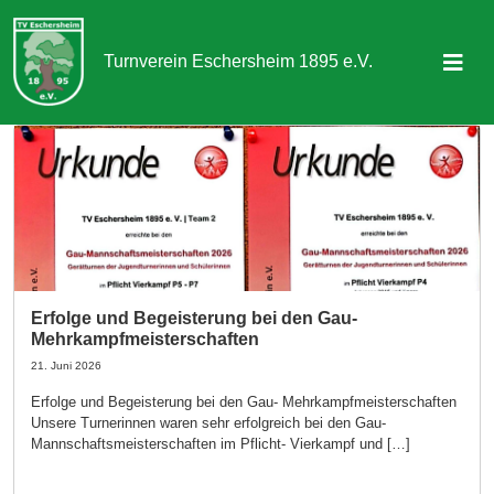
Turnverein Eschersheim 1895 e.V.
Sportangebot
Abteilungen
Aktuelles & Termine
Über uns
Erfolge und Begeisterung bei den Gau-
Mehrkampfmeisterschaften
Kontakt
21. Juni 2026
Erfolge und Begeisterung bei den Gau- Mehrkampfmeisterschaften
Mitgliedschaft
Unsere Turnerinnen waren sehr erfolgreich bei den Gau-
Mannschaftsmeisterschaften im Pflicht- Vierkampf und […]