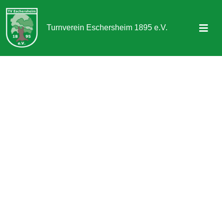
Turnverein Eschersheim 1895 e.V.
Sportangebot
Abteilungen
Aktuelles & Termine
Über uns
Kontakt
Mitgliedschaft