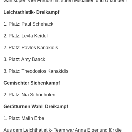
wart super! Viel Freude mit euren Medaillen und Urkunden!
Leichtathletik- Dreikampf
1. Platz: Paul Schehack
2. Platz: Leyla Keidel
2. Platz: Pavlos Kanakidis
3. Platz: Amy Baack
3. Platz: Theodosios Kanakidis
Gemischter Siebenkampf
2. Platz: Nia Schönhofen
Gerätturnen Wahl- Dreikampf
1. Platz: Malin Erbe
Aus dem Leichthatletik- Team war Anna Elger und für die