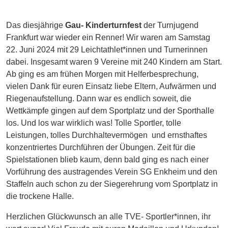
Das diesjährige
Gau- Kinderturnfest
der Turnjugend
Frankfurt war wieder ein Renner! Wir waren am Samstag
22. Juni 2024 mit 29 Leichtathlet*innen und Turnerinnen
dabei. Insgesamt waren 9 Vereine mit 240 Kindern am Start.
Ab ging es am frühen Morgen mit Helferbesprechung,
vielen Dank für euren Einsatz liebe Eltern, Aufwärmen und
Riegenaufstellung. Dann war es endlich soweit, die
Wettkämpfe gingen auf dem Sportplatz und der Sporthalle
los. Und los war wirklich was! Tolle Sportler, tolle
Leistungen, tolles Durchhaltevermögen und ernsthaftes
konzentriertes Durchführen der Übungen. Zeit für die
Spielstationen blieb kaum, denn bald ging es nach einer
Vorführung des austragendes Verein SG Enkheim und den
Staffeln auch schon zu der Siegerehrung vom Sportplatz in
die trockene Halle.
Herzlichen Glückwunsch an alle TVE- Sportler*innen, ihr