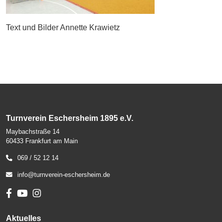
Text und Bilder Annette Krawietz
Turnverein Eschersheim 1895 e.V.
Maybachstraße 14
60433 Frankfurt am Main
069 / 52 12 14
info@turnverein-eschersheim.de
Aktuelles