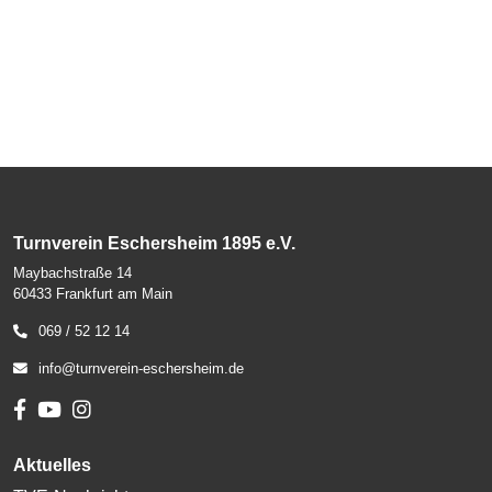
Turnverein Eschersheim 1895 e.V.
Maybachstraße 14
60433 Frankfurt am Main
069 / 52 12 14
info@turnverein-eschersheim.de
Aktuelles