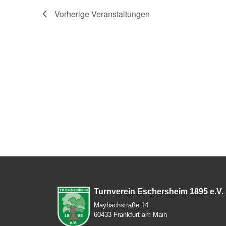
Vorherige
Veranstaltungen
Turnverein Eschersheim 1895 e.V.
Maybachstraße 14
60433 Frankfurt am Main