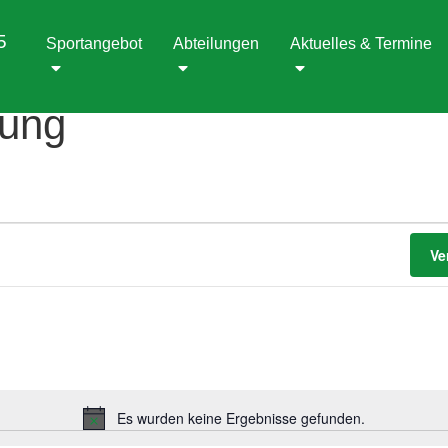
5
Sportangebot
Abteilungen
Aktuelles & Termine
lung
Ve
Es wurden keine Ergebnisse gefunden.
Hinweis