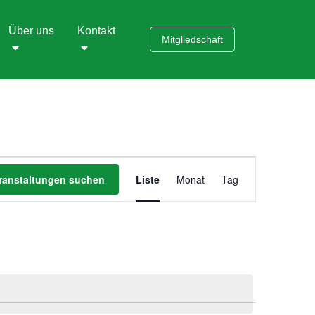
Über uns
Kontakt
Mitgliedschaft
Veranstaltung
ranstaltungen suchen
Liste
Monat
Tag
Ansichten-
Navigation