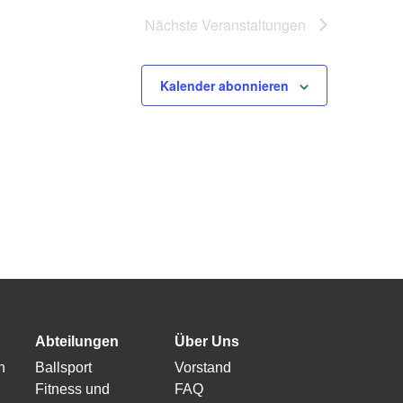
Nächste
Veranstaltungen
Kalender abonnieren
Abteilungen
Über Uns
n
Ballsport
Vorstand
Fitness und
FAQ