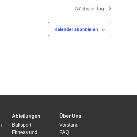
Nächster Tag
Kalender abonnieren
Abteilungen
Über Uns
n
Ballsport
Vorstand
Fitness und
FAQ