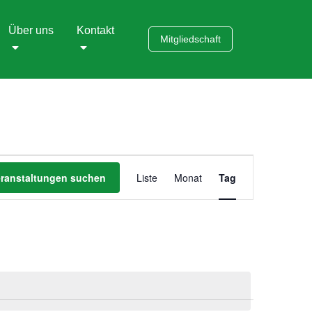
Über uns
Kontakt
Mitgliedschaft
Veranstaltung
eranstaltungen suchen
Liste
Monat
Tag
Ansichten-
Navigation