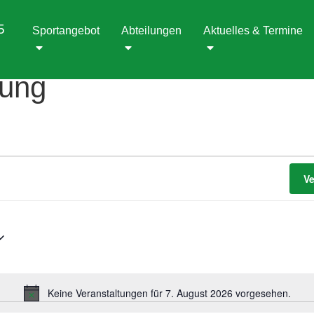
5
Sportangebot
Abteilungen
Aktuelles & Termine
lung
V
Keine Veranstaltungen für 7. August 2026 vorgesehen.
Hinweis