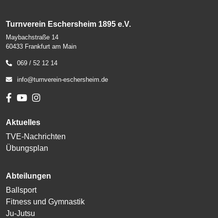
Turnverein Eschersheim 1895 e.V.
Maybachstraße 14
60433 Frankfurt am Main
069 / 52 12 14
info@turnverein-eschersheim.de
Aktuelles
TVE-Nachrichten
Übungsplan
Abteilungen
Ballsport
Fitness und Gymnastik
Ju-Jutsu