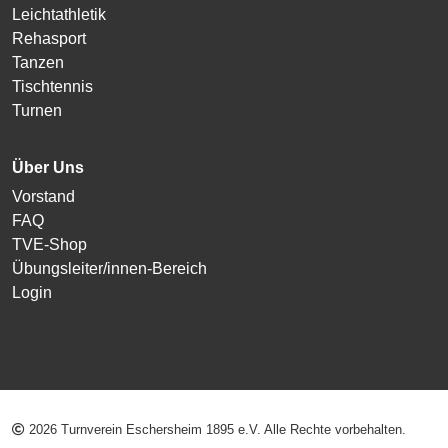
Leichtathletik
Rehasport
Tanzen
Tischtennis
Turnen
Über Uns
Vorstand
FAQ
TVE-Shop
Übungsleiter/innen-Bereich
Login
2026 Turnverein Eschersheim 1895 e.V. Alle Rechte vorbehalten.