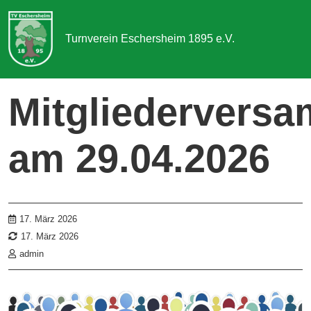
Turnverein Eschersheim 1895 e.V.
Sportangebot
Mitgliedervers
Abteilungen
am 29.04.2026
Aktuelles & Termine
Über uns
Kontakt
17. März 2026
17. März 2026
admin
Mitgliedschaft