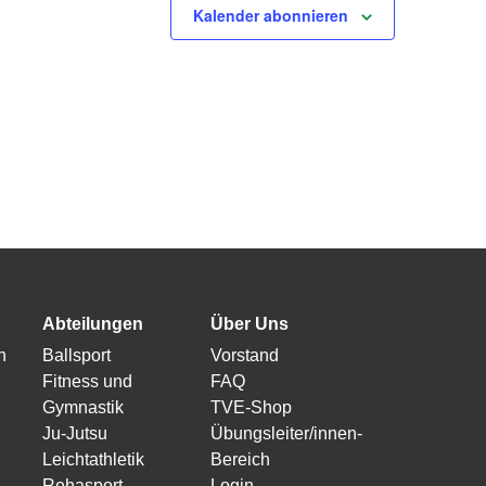
Kalender abonnieren
Abteilungen
Über Uns
n
Ballsport
Vorstand
Fitness und
FAQ
Gymnastik
TVE-Shop
Ju-Jutsu
Übungsleiter/innen-
Leichtathletik
Bereich
Rehasport
Login