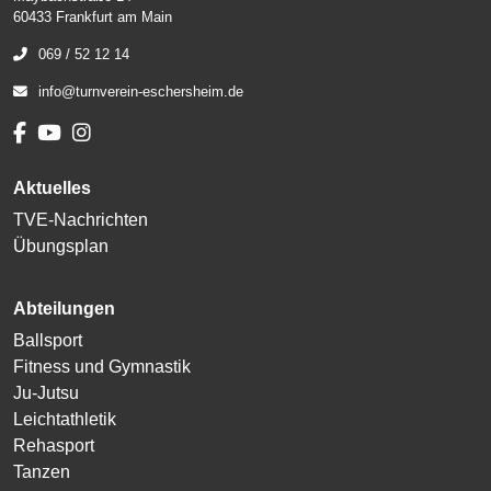
60433 Frankfurt am Main
069 / 52 12 14
info@turnverein-eschersheim.de
Aktuelles
TVE-Nachrichten
Übungsplan
Abteilungen
Ballsport
Fitness und Gymnastik
Ju-Jutsu
Leichtathletik
Rehasport
Tanzen