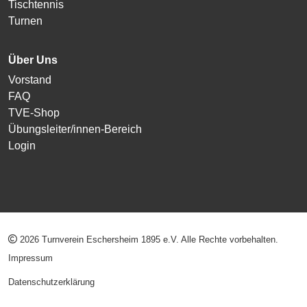
Tischtennis
Turnen
Über Uns
Vorstand
FAQ
TVE-Shop
Übungsleiter/innen-Bereich
Login
2026 Turnverein Eschersheim 1895 e.V. Alle Rechte vorbehalten.
Impressum
Datenschutzerklärung