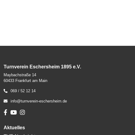
Turnverein Eschersheim 1895 e.V.
Maybachstraße 14
60433 Frankfurt am Main
069 / 52 12 14
info@turnverein-eschersheim.de
Aktuelles