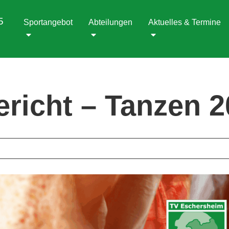
5
Sportangebot
Abteilungen
Aktuelles & Termine
ericht – Tanzen 