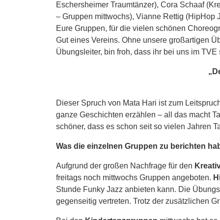
Eschersheimer Traumtänzer), Cora Schaaf (Krea
– Gruppen mittwochs), Vianne Rettig (HipHop 
Eure Gruppen, für die vielen schönen Choreogr
Gut eines Vereins. Ohne unsere großartigen Übu
Übungsleiter, bin froh, dass ihr bei uns im TVE
„De
Dieser Spruch von Mata Hari ist zum Leitspru
ganze Geschichten erzählen – all das macht Ta
schöner, dass es schon seit so vielen Jahren T
Was die einzelnen Gruppen zu berichten h
Aufgrund der großen Nachfrage für den
Kreati
freitags noch mittwochs Gruppen angeboten.
H
Stunde Funky Jazz anbieten kann. Die Übungsl
gegenseitig vertreten. Trotz der zusätzlichen 