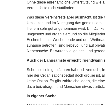
Ohne diese ehrenamtliche Unterstützung wie a
Vereinsfeste nicht stattfinden.
Was diese Vereinsfeste aber ausmacht, ist di
Umsetzen und im Nachgang das gemeinsame Da
Helfern sehr gut angenommen wird. Ein Dankesc
umgesetzt und organisiert und so die Mitglied
Eschersheimer Wochenende und den Weihnachtsb
zuhause getroffen, sind liebevoll und auf priv
Nebensache. Es wurde viel gelacht und gered
Auch der Langsamste erreicht irgendwann s
Schon seit einigen Jahren habe ich versucht,
I
hier der Organisationsbedarf doch größer ist, a
keine Option. Es gibt zahlreiche Ideen, die eine
dazu beizutragen und Menschen etwas zurückzuge
In eigener Sache…