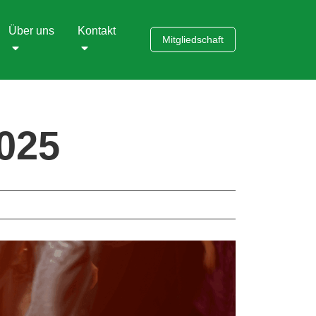
Über uns
Kontakt
Mitgliedschaft
2025