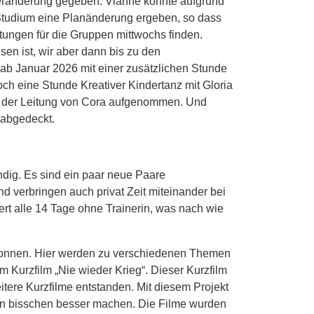
Veränderung gegeben. Vianne konnte aufgrund
 Studium eine Planänderung ergeben, so dass
etungen für die Gruppen mittwochs finden.
en ist, wir aber dann bis zu den
 ab Januar 2026 mit einer zusätzlichen Stunde
och eine Stunde Kreativer Kindertanz mit Gloria
er der Leitung von Cora aufgenommen. Und
 abgedeckt.
ndig. Es sind ein paar neue Paare
d verbringen auch privat Zeit miteinander bei
t alle 14 Tage ohne Trainerin, was nach wie
gonnen. Hier werden zu verschiedenen Themen
 Kurzfilm „Nie wieder Krieg“. Dieser Kurzfilm
itere Kurzfilme entstanden. Mit diesem Projekt
ein bisschen besser machen. Die Filme wurden