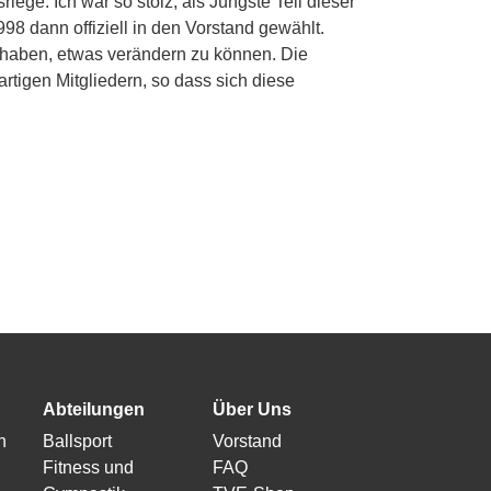
ge. Ich war so stolz, als Jüngste Teil dieser
 dann offiziell in den Vorstand gewählt.
u haben, etwas verändern zu können. Die
rtigen Mitgliedern, so dass sich diese
Abteilungen
Über Uns
n
Ballsport
Vorstand
Fitness und
FAQ