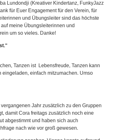
mba Lundondji (Kreativer Kindertanz, FunkyJazz
nk für Euer Engagement für den Verein, für
eiterinnen und Übungsleiter sind das höchste
lz auf meine Übungsleiterinnen und
erein um so vieles. Danke!
st.“
schen, Tanzen ist Lebensfreude, Tanzen kann
ich eingeladen, einfach mitzumachen. Umso
m vergangenen Jahr zusätzlich zu den Gruppen
, damit Cora freitags zusätzlich noch eine
gut abgestimmt und haben sich auch
achfrage nach wie vor groß gewesen.