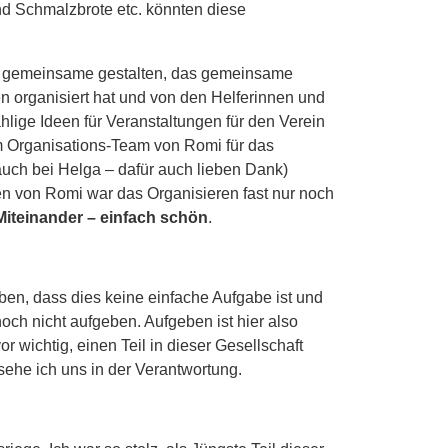
nd Schmalzbrote etc. könnten diese
as gemeinsame gestalten, das gemeinsame
rganisiert hat und von den Helferinnen und
lige Ideen für Veranstaltungen für den Verein
im Organisations-Team von Romi für das
ch bei Helga – dafür auch lieben Dank)
gen von Romi war das Organisieren fast nur noch
 Miteinander – einfach schön
.
en, dass dies keine einfache Aufgabe ist und
och nicht aufgeben. Aufgeben ist hier also
r wichtig, einen Teil in dieser Gesellschaft
 sehe ich uns in der Verantwortung.