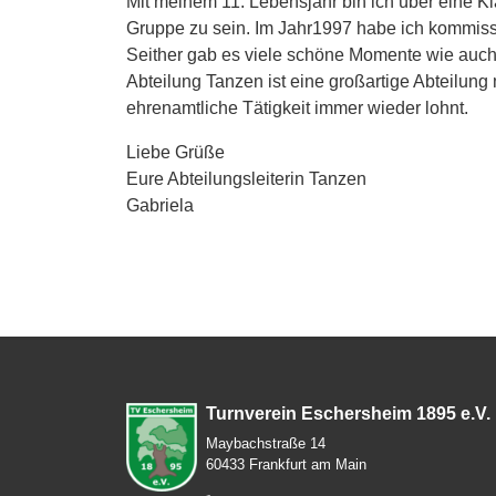
Mit meinem 11. Lebensjahr bin ich über eine K
Gruppe zu sein. Im Jahr1997 habe ich kommiss
Seither gab es viele schöne Momente wie auch 
Abteilung Tanzen ist eine großartige Abteilung
ehrenamtliche Tätigkeit immer wieder lohnt.
Liebe Grüße
Eure Abteilungsleiterin Tanzen
Gabriela
Turnverein Eschersheim 1895 e.V.
Maybachstraße 14
60433 Frankfurt am Main