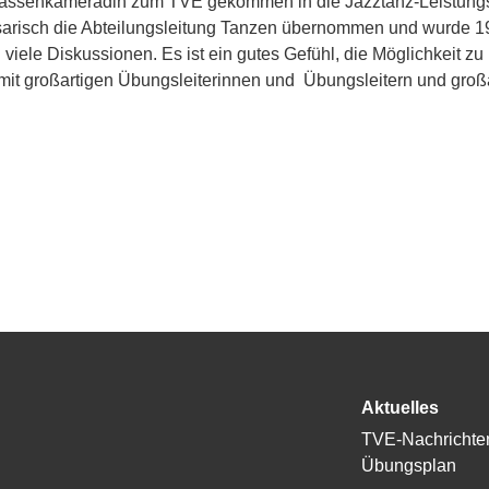
lassenkameradin zum TVE gekommen in die Jazztanz-Leistungsrie
arisch die Abteilungsleitung Tanzen übernommen und wurde 1998
viele Diskussionen. Es ist ein gutes Gefühl, die Möglichkeit z
 mit großartigen Übungsleiterinnen und Übungsleitern und großa
Aktuelles
TVE-Nachrichte
Übungsplan