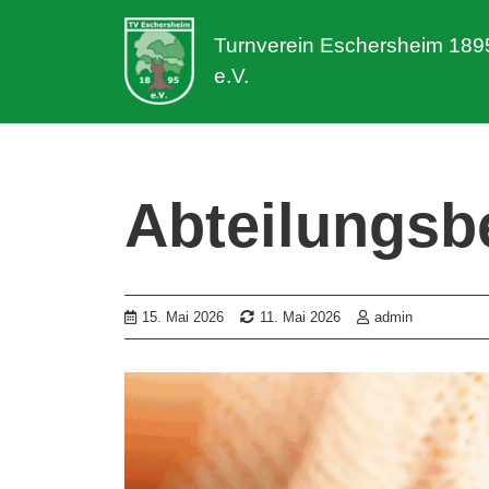
Turnverein Eschersheim 189
e.V.
Abteilungsb
15. Mai 2026
11. Mai 2026
admin