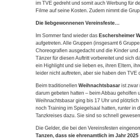
im TVE gedreht und somit auch Werbung für den 
Filme auf seine Kosten. Zudem nimmt die Grup
Die liebgewonnenen Vereinsfeste…
Im Sommer fand wieder das
Eschersheimer 
aufgetreten. Alle Gruppen (insgesamt 6 Gruppe
Choreografien ausgedacht und die Kinder und J
Tänzer für diesen Auftritt vorbereitet und sich 
ein Highlight und sie lieben es, ihren Eltern, 
leider nicht auftreten, aber sie haben den TV
Beim traditionellen
Weihnachtsbasar
ist zwar
darum gebeten hatten – beim Abbau geholfen und
Weihnachtsbasar ging bis 17 Uhr und plötzlich
noch Training im Spiegelsaal hatten, runter i
Tanzkreises dazu. Sie sind so schnell gewes
Die Gelder, die bei den Vereinsfesten eingen
Tanzen, dass sie ehrenamtlich im Jahr 2025 