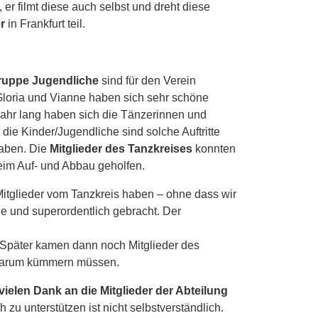
r filmt diese auch selbst und dreht diese
r
in Frankfurt teil.
uppe Jugendliche
sind für den Verein
Gloria und Vianne haben sich sehr schöne
Jahr lang haben sich die Tänzerinnen und
 die Kinder/Jugendliche sind solche Auftritte
haben. Die
Mitglieder des Tanzkreises
konnten
eim Auf- und Abbau geholfen.
itglieder vom Tanzkreis haben – ohne dass wir
le und superordentlich gebracht. Der
. Später kamen dann noch Mitglieder des
h darum kümmern müssen.
vielen Dank an die Mitglieder der Abteilung
h zu unterstützen ist nicht selbstverständlich.