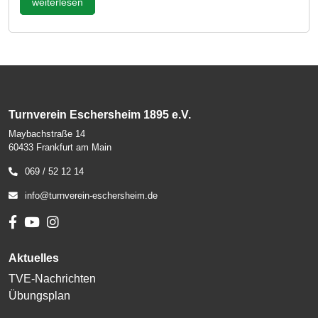
weiterlesen
Turnverein Eschersheim 1895 e.V.
Maybachstraße 14
60433 Frankfurt am Main
069 / 52 12 14
info@turnverein-eschersheim.de
Aktuelles
TVE-Nachrichten
Übungsplan