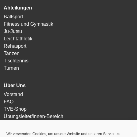
Abteilungen
Ballsport
Fitness und Gymnastik
Ju-Jutsu
Leichtathletik
Rehasport
Tanzen
Tischtennis
Turnen
Über Uns
Vorstand
FAQ
TVE-Shop
Übungsleiter/innen-Bereich
Login
Wir verwenden Cookies, um unsere Website und unseren Service zu