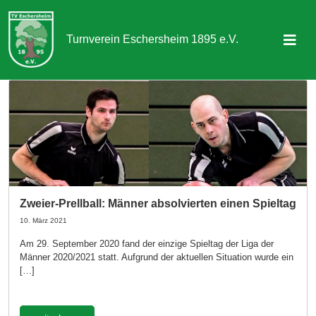
Turnverein Eschersheim 1895 e.V.
Sportangebot
Abteilungen
Aktuelles & Termine
Über uns
Zweier-Prellball: Männer absolvierten einen Spieltag
Kontakt
10. März 2021
Am 29. September 2020 fand der einzige Spieltag der Liga der
Männer 2020/2021 statt. Aufgrund der aktuellen Situation wurde ein
Mitgliedschaft
[…]