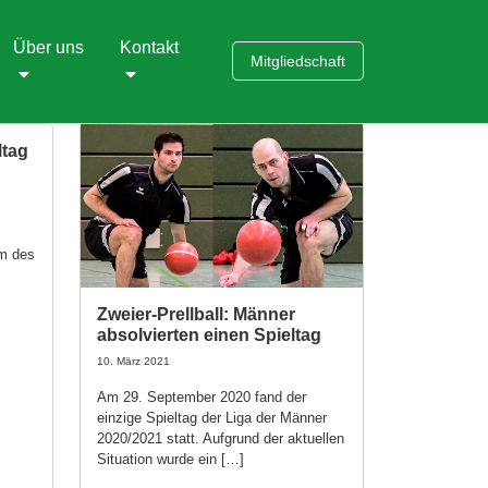
Über uns
Kontakt
Mitgliedschaft
ltag
am des
Zweier-Prellball: Männer
absolvierten einen Spieltag
10. März 2021
Am 29. September 2020 fand der
einzige Spieltag der Liga der Männer
2020/2021 statt. Aufgrund der aktuellen
Situation wurde ein […]