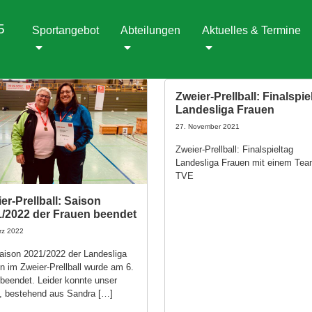
5
Sportangebot
Abteilungen
Aktuelles & Termine
Zweier-Prellball: Finalspie
Landesliga Frauen
27. November 2021
Zweier-Prellball: Finalspieltag
Landesliga Frauen mit einem Te
TVE
er-Prellball: Saison
/2022 der Frauen beendet
rz 2022
aison 2021/2022 der Landesliga
n im Zweier-Prellball wurde am 6.
beendet. Leider konnte unser
 bestehend aus Sandra […]