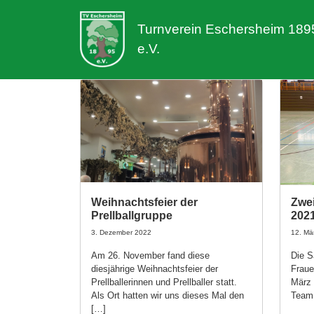
Turnverein Eschersheim 189
e.V.
Weihnachtsfeier der
Zwei
Prellballgruppe
2021
3. Dezember 2022
12. Mä
Am 26. November fand diese
Die S
diesjährige Weihnachtsfeier der
Fraue
Prellballerinnen und Prellballer statt.
März 
Als Ort hatten wir uns dieses Mal den
Team,
[…]