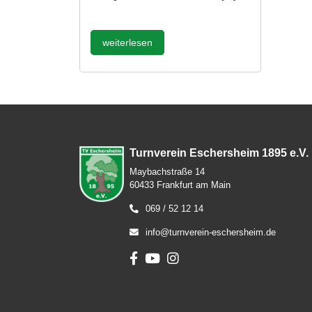
weiterlesen
Turnverein Eschersheim 1895 e.V.
Maybachstraße 14
60433 Frankfurt am Main
069 / 52 12 14
info@turnverein-eschersheim.de