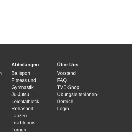
Abteilungen
Über Uns
n
Ballsport
Vorstand
Fitness und
FAQ
Gymnastik
TVE-Shop
Ju-Jutsu
Übungsleiter/innen-
Leichtathletik
Bereich
Rehasport
Login
Tanzen
Tischtennis
Turnen