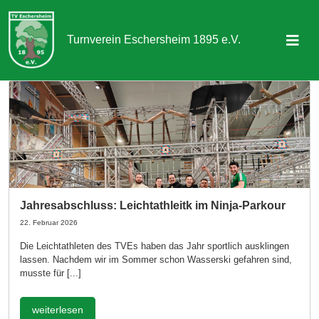
Turnverein Eschersheim 1895 e.V.
Sportangebot
Abteilungen
Aktuelles & Termine
Über uns
Jahresabschluss: Leichtathleitk im Ninja-Parkour
Kontakt
22. Februar 2026
Die Leichtathleten des TVEs haben das Jahr sportlich ausklingen
lassen. Nachdem wir im Sommer schon Wasserski gefahren sind,
Mitgliedschaft
musste für [...]
weiterlesen