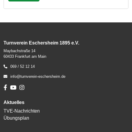
Turnverein Eschersheim 1895 e.V.
Maybachstraße 14
60433 Frankfurt am Main
069 / 52 12 14
info@turnverein-eschersheim.de
Aktuelles
TVE-Nachrichten
Übungsplan