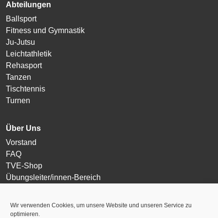
Abteilungen
Ballsport
Fitness und Gymnastik
Ju-Jutsu
Leichtathletik
Rehasport
Tanzen
Tischtennis
Turnen
Über Uns
Vorstand
FAQ
TVE-Shop
Übungsleiter/innen-Bereich
Login
Wir verwenden Cookies, um unsere Website und unseren Service zu
optimieren.