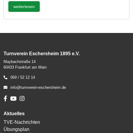
weiterlesen
Turnverein Eschersheim 1895 e.V.
Maybachstraße 14
60433 Frankfurt am Main
069 / 52 12 14
info@turnverein-eschersheim.de
Aktuelles
TVE-Nachrichten
Übungsplan