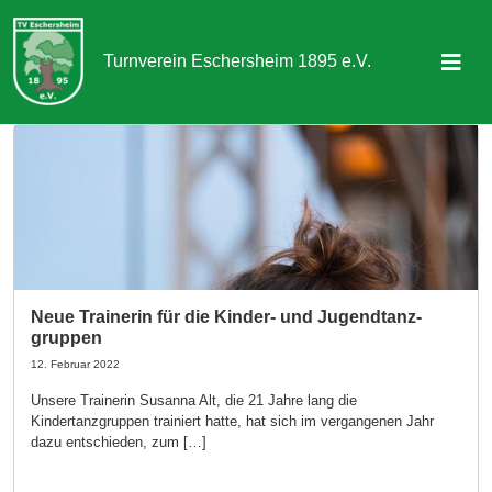
Turnverein Eschersheim 1895 e.V.
Sportangebot
Abteilungen
Aktuelles & Termine
Über uns
Neue Trainerin für die Kinder- und Jugendtanz-
gruppen
Kontakt
12. Februar 2022
Unsere Trainerin Susanna Alt, die 21 Jahre lang die
Mitgliedschaft
Kindertanzgruppen trainiert hatte, hat sich im vergangenen Jahr
dazu entschieden, zum […]