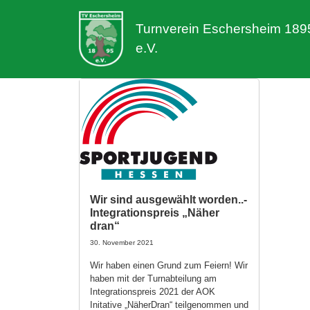
Turnverein Eschersheim 189
e.V.
Wir sind ausgewählt worden..-
Integrationspreis „Näher
dran“
30. November 2021
Wir haben einen Grund zum Feiern! Wir
haben mit der Turnabteilung am
Integrationspreis 2021 der AOK
Initative „NäherDran“ teilgenommen und