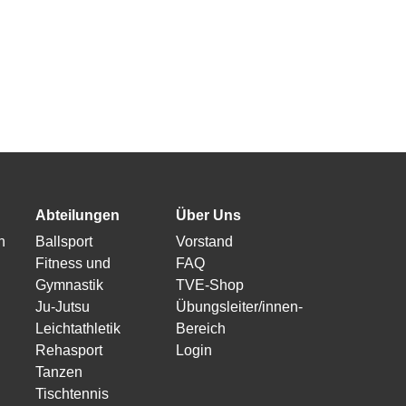
Abteilungen
Über Uns
n
Ballsport
Vorstand
Fitness und
FAQ
Gymnastik
TVE-Shop
Ju-Jutsu
Übungsleiter/innen-
Leichtathletik
Bereich
Rehasport
Login
Tanzen
Tischtennis