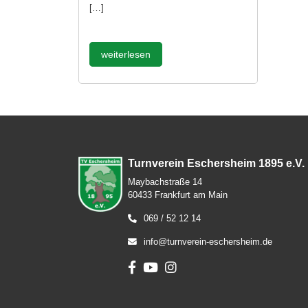
[…]
weiterlesen
Turnverein Eschersheim 1895 e.V.
Maybachstraße 14
60433 Frankfurt am Main
069 / 52 12 14
info@turnverein-eschersheim.de