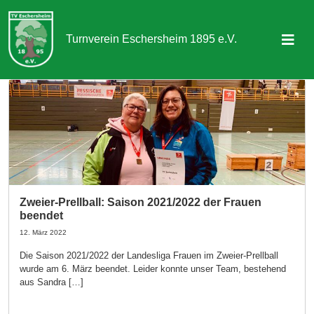
Turnverein Eschersheim 1895 e.V.
Sportangebot
Abteilungen
Aktuelles & Termine
Über uns
Zweier-Prellball: Saison 2021/2022 der Frauen
beendet
Kontakt
12. März 2022
Die Saison 2021/2022 der Landesliga Frauen im Zweier-Prellball
Mitgliedschaft
wurde am 6. März beendet. Leider konnte unser Team, bestehend
aus Sandra […]