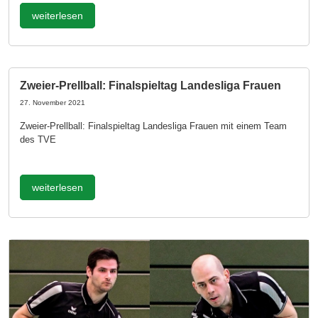
weiterlesen
Zweier-Prellball: Finalspieltag Landesliga Frauen
27. November 2021
Zweier-Prellball: Finalspieltag Landesliga Frauen mit einem Team
des TVE
weiterlesen