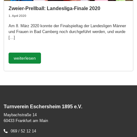
Zweier-Prellball: Landesliga-Finale 2020
1. April 2020
Am 8. März 2020 konnte der Finalspieltag der Landesligen Männer
und Frauen in Bad Camberg noch durchgeführt werden, und wurde
[…]
weiterlesen
Turnverein Eschersheim 1895 e.V.
Maybachstraße 14
60433 Frankfurt am Main
069 / 52 12 14