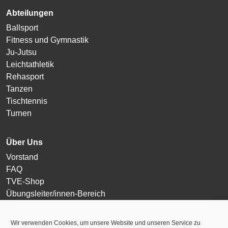
Abteilungen
Ballsport
Fitness und Gymnastik
Ju-Jutsu
Leichtathletik
Rehasport
Tanzen
Tischtennis
Turnen
Über Uns
Vorstand
FAQ
TVE-Shop
Übungsleiter/innen-Bereich
Login
Wir verwenden Cookies, um unsere Website und unseren Service zu