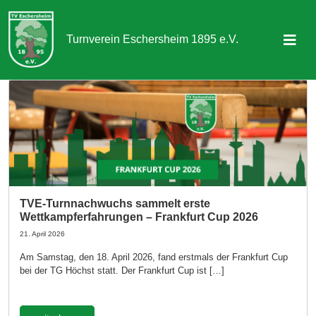
Turnverein Eschersheim 1895 e.V.
Sportangebot
Abteilungen
Aktuelles & Termine
Über uns
TVE-Turnnachwuchs sammelt erste
Wettkampferfahrungen – Frankfurt Cup 2026
Kontakt
21. April 2026
Am Samstag, den 18. April 2026, fand erstmals der Frankfurt Cup
Mitgliedschaft
bei der TG Höchst statt. Der Frankfurt Cup ist […]