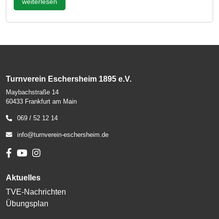
weiterlesen
Turnverein Eschersheim 1895 e.V.
Maybachstraße 14
60433 Frankfurt am Main
069 / 52 12 14
info@turnverein-eschersheim.de
Aktuelles
TVE-Nachrichten
Übungsplan