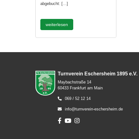
abgebucht: […]
weiterlesen
Turnverein Eschersheim 1895 e.V.
Maybachstraße 14
60433 Frankfurt am Main
069 / 52 12 14
info@turnverein-eschersheim.de