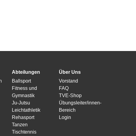
Abteilungen
Über Uns
n
Ballsport
Vorstand
Fitness und
FAQ
Gymnastik
TVE-Shop
Ju-Jutsu
Übungsleiter/innen-
Leichtathletik
Bereich
Rehasport
Login
Tanzen
Tischtennis