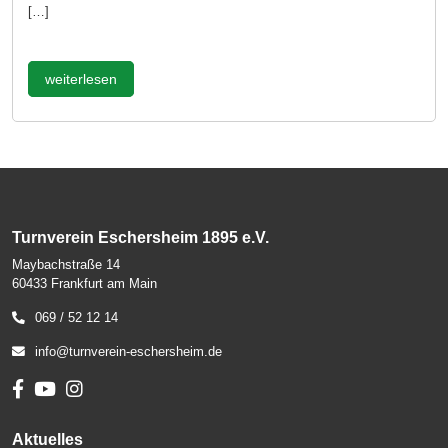
[…]
weiterlesen
Turnverein Eschersheim 1895 e.V.
Maybachstraße 14
60433 Frankfurt am Main
069 / 52 12 14
info@turnverein-eschersheim.de
Aktuelles