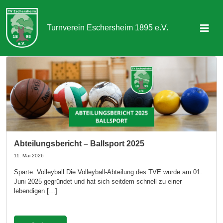
Turnverein Eschersheim 1895 e.V.
Sportangebot
Abteilungen
Aktuelles & Termine
Über uns
Abteilungsbericht – Ballsport 2025
Kontakt
11. Mai 2026
Sparte: Volleyball Die Volleyball-Abteilung des TVE wurde am 01.
Juni 2025 gegründet und hat sich seitdem schnell zu einer
Mitgliedschaft
lebendigen […]