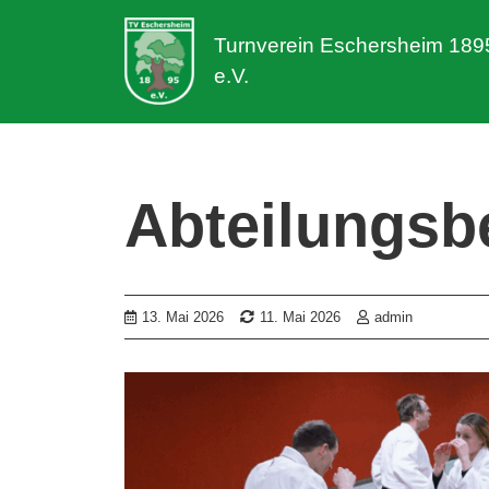
Turnverein Eschersheim 189
e.V.
Abteilungsbe
13. Mai 2026
11. Mai 2026
admin