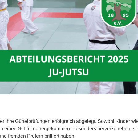
der ihre Gürtelprüfungen erfolgreich abgelegt. Sowohl Kinder 
en einen Schritt nähergekommen. Besonders hervorzuheben ist, d
d fremden Prüfern brilliert haben.