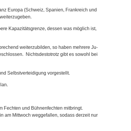
ganz Europa (Schweiz, Spanien, Frankreich und
 weiterzugeben.
bere Kapazitätsgrenze, dessen was möglich ist,
sprechend weiterzubilden, so haben mehrere Ju-
schlossen. Nichtsdestotrotz gibt es sowohl bei
nd Selbstverteidigung vorgestellt.
lan.
em Fechten und Bühnenfechten mitbringt.
in am Mittwoch weggefallen, sodass derzeit nur