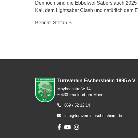
Dennoch sind die Ebbelwoi Sabers auch 2025 
Kai, dem Lightsaber Clash und natürlich dem
Bericht: Stefan B.
Turnverein Eschersheim 1895 e.V.
Maybachstraße 14
60433 Frankfurt am Main
069 / 52 12 14
info@turnverein-eschersheim.de