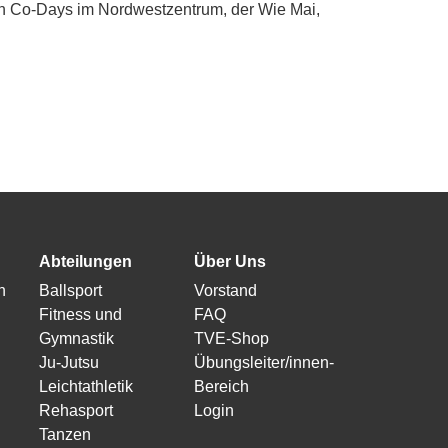
n Co-Days im Nordwestzentrum, der Wie Mai,
Abteilungen
Über Uns
n
Ballsport
Vorstand
Fitness und
FAQ
Gymnastik
TVE-Shop
Ju-Jutsu
Übungsleiter/innen-
Leichtathletik
Bereich
Rehasport
Login
Tanzen