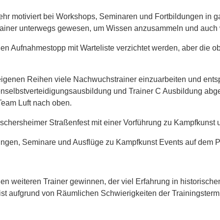
ehr motiviert bei Workshops, Seminaren und Fortbildungen in 
 Trainer unterwegs gewesen, um Wissen anzusammeln und auch
inen Aufnahmestopp mit Warteliste verzichtet werden, aber die o
s eigenen Reihen viele Nachwuchstrainer einzuarbeiten und ent
enselbstverteidigungsausbildung und Trainer C Ausbildung abge
Team Luft nach oben.
schersheimer Straßenfest mit einer Vorführung zu Kampfkunst u
ungen, Seminare und Ausflüge zu Kampfkunst Events auf dem P
 weiteren Trainer gewinnen, der viel Erfahrung in historisch
st aufgrund von Räumlichen Schwierigkeiten der Trainingsterm