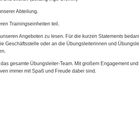
nserer Abteilung.
en Trainingseinheiten teil.
nseren Angeboten zu lesen. Für die kurzen Statements bedank
 die Geschäftsstelle oder an die Übungsleiterinnen und Übungsle
en.
an das gesamte Übungsleiter-Team. Mit großem Engagement und
ktiven immer mit Spaß und Freude dabei sind.