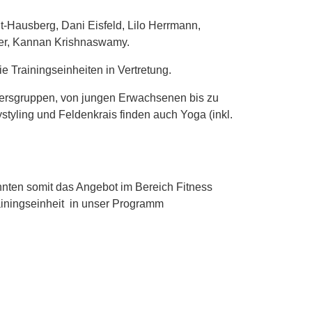
t-Hausberg, Dani Eisfeld, Lilo Herrmann,
cker, Kannan Krishnaswamy.
 Trainingseinheiten in Vertretung.
ltersgruppen, von jungen Erwachsenen bis zu
tyling und Feldenkrais finden auch Yoga (inkl.
nnten somit das Angebot im Bereich Fitness
ainingseinheit in unser Programm