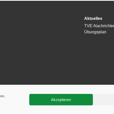
Aktuelles
TVE-Nachrichte
Übungsplan
ren.
Akzeptieren
rbehalten.