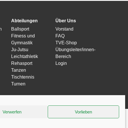
Abteilungen
Über Uns
n
Ballsport
Vorstand
Fitness und
FAQ
Gymnastik
TVE-Shop
Ju-Jutsu
Übungsleiter/innen-
Leichtathletik
Bereich
Rehasport
Login
Tanzen
Tischtennis
Turnen
Verwerfen
Vorlieben
Impressum
Datenschutzerklärung