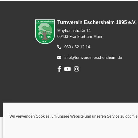
Turnverein Eschersheim 1895 e.V.
Maybachstraße 14
60433 Frankfurt am Main
069 / 52 12 14
info@turnverein-eschersheim.de
Wir verwenden Cookies, um unsere Website und unseren Service zu optimie
2026 Turnverein Eschersheim 1895 e.V. Alle Rechte vo