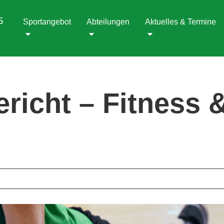
5
Sportangebot
Abteilungen
Aktuelles & Termine
ericht – Fitness