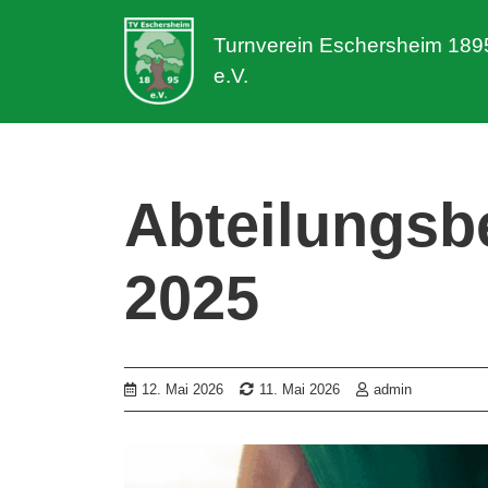
Turnverein Eschersheim 189
e.V.
Abteilungsb
2025
12. Mai 2026
11. Mai 2026
admin