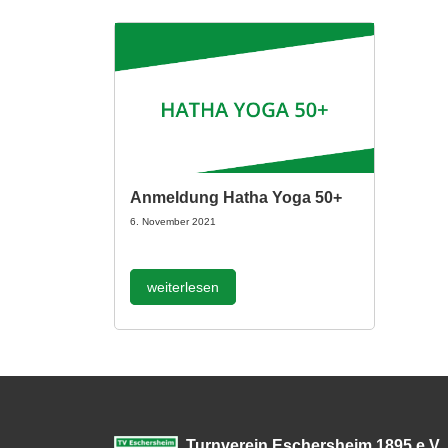
Anmeldung Hatha Yoga 50+
6. November 2021
weiterlesen
Turnverein Eschersheim 1895 e.V.