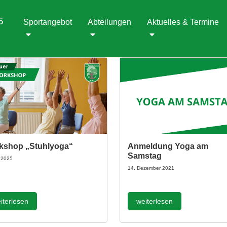
5
Sportangebot
Abteilungen
Aktuelles & Termine
kshop „Stuhlyoga“
Anmeldung Yoga am
Samstag
l 2025
14. Dezember 2021
iterlesen
weiterlesen