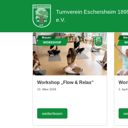
Turnverein Eschersheim 189
e.V.
Workshop „Flow & Relax“
Wor
10. März 2026
2. Apri
weiterlesen
we