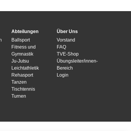
Abteilungen
Über Uns
n
Ballsport
Vorstand
Fitness und
FAQ
Gymnastik
TVE-Shop
Ju-Jutsu
Übungsleiter/innen-
Leichtathletik
Bereich
Rehasport
Login
Tanzen
Tischtennis
Turnen