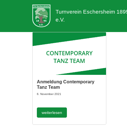
Turnverein Eschersheim 189
e.V.
Anmeldung Contemporary
Tanz Team
6. November 2021
weiterlesen