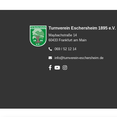
Turnverein Eschersheim 1895 e.V.
Maybachstraße 14
60433 Frankfurt am Main
069 / 52 12 14
info@turnverein-eschersheim.de