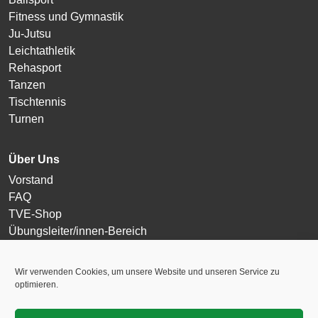
Fitness und Gymnastik
Ju-Jutsu
Leichtathletik
Rehasport
Tanzen
Tischtennis
Turnen
Über Uns
Vorstand
FAQ
TVE-Shop
Übungsleiter/innen-Bereich
Login
Wir verwenden Cookies, um unsere Website und unseren Service zu
optimieren.