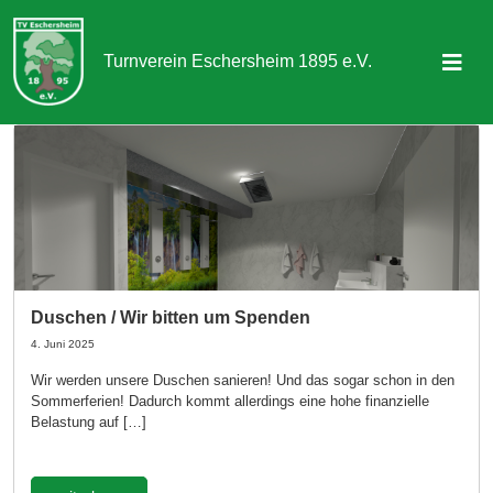
Turnverein Eschersheim 1895 e.V.
Sportangebot
Abteilungen
Aktuelles & Termine
Über uns
Duschen / Wir bitten um Spenden
Kontakt
4. Juni 2025
Wir werden unsere Duschen sanieren! Und das sogar schon in den
Sommerferien! Dadurch kommt allerdings eine hohe finanzielle
Mitgliedschaft
Belastung auf […]