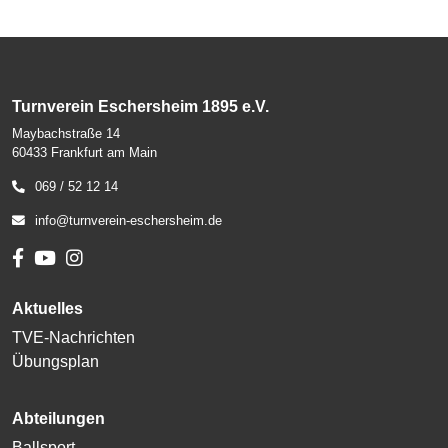
Turnverein Eschersheim 1895 e.V.
Maybachstraße 14
60433 Frankfurt am Main
069 / 52 12 14
info@turnverein-eschersheim.de
Aktuelles
TVE-Nachrichten
Übungsplan
Abteilungen
Ballsport