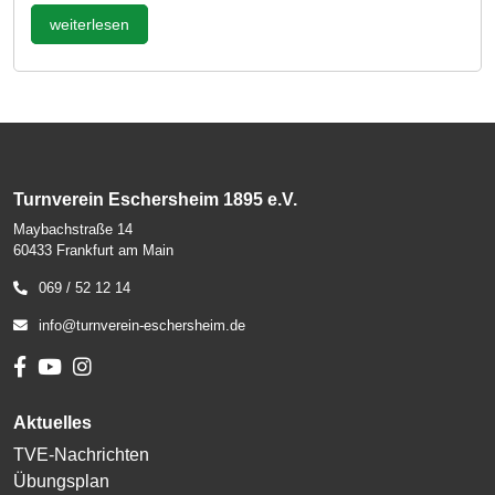
weiterlesen
Turnverein Eschersheim 1895 e.V.
Maybachstraße 14
60433 Frankfurt am Main
069 / 52 12 14
info@turnverein-eschersheim.de
Aktuelles
TVE-Nachrichten
Übungsplan