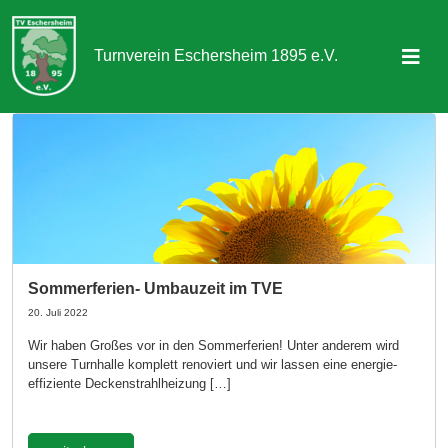
Turnverein Eschersheim 1895 e.V.
Sportangebot
Abteilungen
Aktuelles & Termine
Über uns
Sommerferien- Umbauzeit im TVE
Kontakt
20. Juli 2022
Wir haben Großes vor in den Sommerferien! Unter anderem wird
unsere Turnhalle komplett renoviert und wir lassen eine energie-
Mitgliedschaft
effiziente Deckenstrahlheizung […]