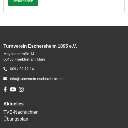
weiterlesen
Turnverein Eschersheim 1895 e.V.
Maybachstraße 14
60433 Frankfurt am Main
069 / 52 12 14
info@turnverein-eschersheim.de
Aktuelles
TVE-Nachrichten
Übungsplan