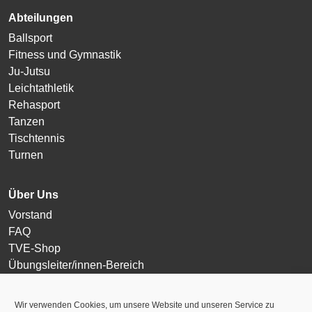
Abteilungen
Ballsport
Fitness und Gymnastik
Ju-Jutsu
Leichtathletik
Rehasport
Tanzen
Tischtennis
Turnen
Über Uns
Vorstand
FAQ
TVE-Shop
Übungsleiter/innen-Bereich
Login
Wir verwenden Cookies, um unsere Website und unseren Service zu