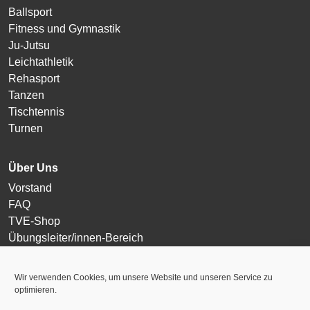
Ballsport
Fitness und Gymnastik
Ju-Jutsu
Leichtathletik
Rehasport
Tanzen
Tischtennis
Turnen
Über Uns
Vorstand
FAQ
TVE-Shop
Übungsleiter/innen-Bereich
Login
Wir verwenden Cookies, um unsere Website und unseren Service zu
optimieren.