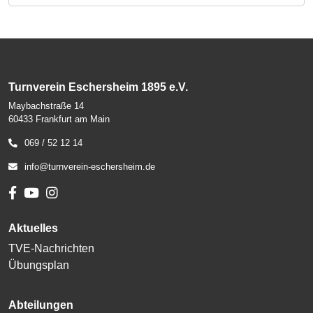
Turnverein Eschersheim 1895 e.V.
Maybachstraße 14
60433 Frankfurt am Main
069 / 52 12 14
info@turnverein-eschersheim.de
Aktuelles
TVE-Nachrichten
Übungsplan
Abteilungen