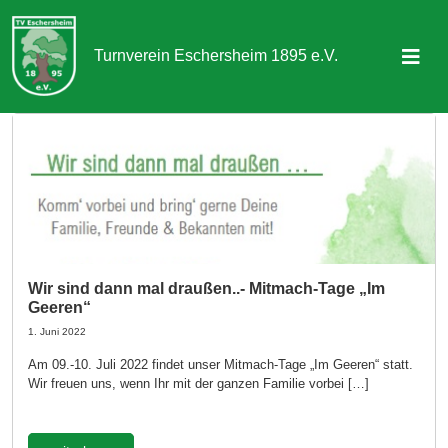
Turnverein Eschersheim 1895 e.V.
Sportangebot
Abteilungen
Aktuelles & Termine
Über uns
Wir sind dann mal draußen..- Mitmach-Tage „Im
Geeren“
Kontakt
1. Juni 2022
Am 09.-10. Juli 2022 findet unser Mitmach-Tage „Im Geeren“ statt.
Mitgliedschaft
Wir freuen uns, wenn Ihr mit der ganzen Familie vorbei […]