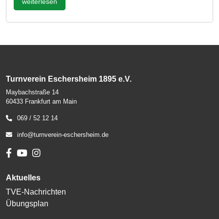
weiterlesen
Turnverein Eschersheim 1895 e.V.
Maybachstraße 14
60433 Frankfurt am Main
069 / 52 12 14
info@turnverein-eschersheim.de
Aktuelles
TVE-Nachrichten
Übungsplan