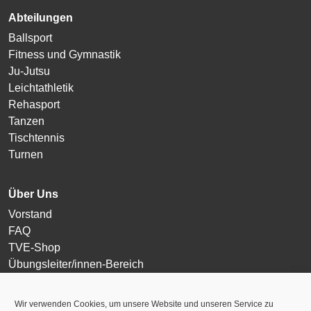
Abteilungen
Ballsport
Fitness und Gymnastik
Ju-Jutsu
Leichtathletik
Rehasport
Tanzen
Tischtennis
Turnen
Über Uns
Vorstand
FAQ
TVE-Shop
Übungsleiter/innen-Bereich
Login
Wir verwenden Cookies, um unsere Website und unseren Service zu