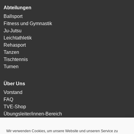
Abteilungen
Ballsport
Fitness und Gymnastik
Ju-Jutsu
Leichtathletik
Rehasport
Tanzen
Tischtennis
Turnen
Über Uns
Vorstand
FAQ
TVE-Shop
Übungsleiter/innen-Bereich
Login
Wir verwenden Cookies, um unsere Website und unseren Service zu