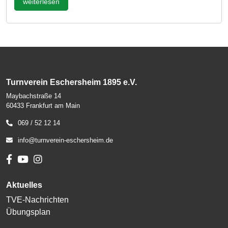
weiterlesen
Turnverein Eschersheim 1895 e.V.
Maybachstraße 14
60433 Frankfurt am Main
069 / 52 12 14
info@turnverein-eschersheim.de
Aktuelles
TVE-Nachrichten
Übungsplan