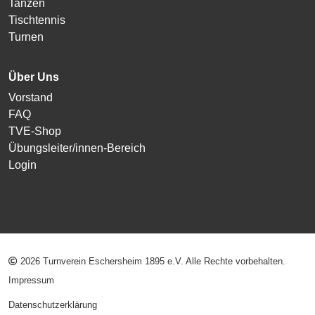
Tanzen
Tischtennis
Turnen
Über Uns
Vorstand
FAQ
TVE-Shop
Übungsleiter/innen-Bereich
Login
2026 Turnverein Eschersheim 1895 e.V. Alle Rechte vorbehalten.
Impressum
Datenschutzerklärung