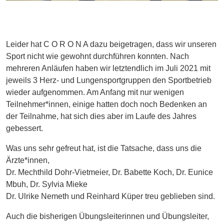
Leider hat C O R O N A dazu beigetragen, dass wir unseren
Sport nicht wie gewohnt durchführen konnten. Nach
mehreren Anläufen haben wir letztendlich im Juli 2021 mit
jeweils 3 Herz- und Lungensportgruppen den Sportbetrieb
wieder aufgenommen. Am Anfang mit nur wenigen
Teilnehmer*innen, einige hatten doch noch Bedenken an
der Teilnahme, hat sich dies aber im Laufe des Jahres
gebessert.
Was uns sehr gefreut hat, ist die Tatsache, dass uns die
Ärzte*innen,
Dr. Mechthild Dohr-Vietmeier, Dr. Babette Koch, Dr. Eunice
Mbuh, Dr. Sylvia Mieke
Dr. Ulrike Nemeth und Reinhard Küper treu geblieben sind.
Auch die bisherigen Übungsleiterinnen und Übungsleiter,