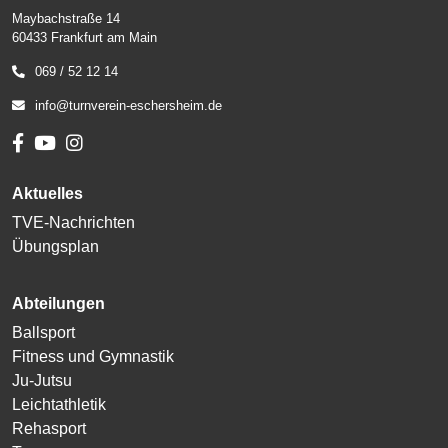
Maybachstraße 14
60433 Frankfurt am Main
069 / 52 12 14
info@turnverein-eschersheim.de
Aktuelles
TVE-Nachrichten
Übungsplan
Abteilungen
Ballsport
Fitness und Gymnastik
Ju-Jutsu
Leichtathletik
Rehasport