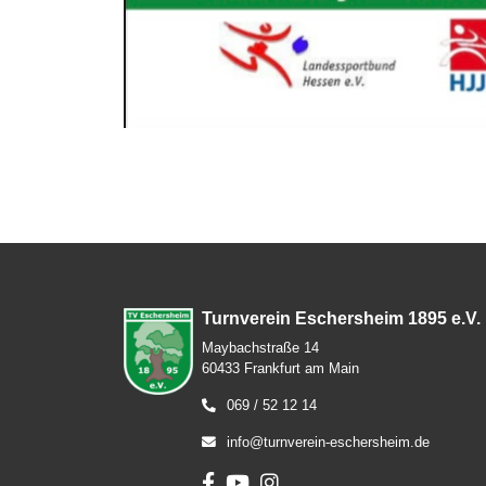
Turnverein Eschersheim 1895 e.V.
Maybachstraße 14
60433 Frankfurt am Main
069 / 52 12 14
info@turnverein-eschersheim.de