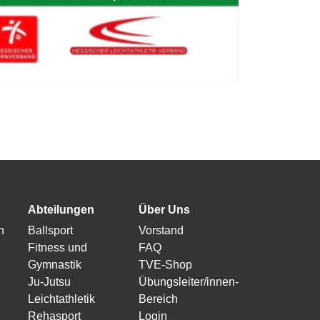
Abteilungen
Über Uns
n
Ballsport
Vorstand
Fitness und
FAQ
Gymnastik
TVE-Shop
Ju-Jutsu
Übungsleiter/innen-
Leichtathletik
Bereich
Rehasport
Login