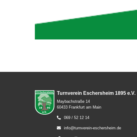
Turnverein Eschersheim 1895 e.V.
Maybachstraße 14
60433 Frankfurt am Main
069 / 52 12 14
info@turnverein-eschersheim.de