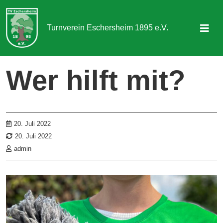
Turnverein Eschersheim 1895 e.V.
Sportangebot
Wer hilft mit?
Abteilungen
Aktuelles & Termine
20. Juli 2022
Über uns
20. Juli 2022
admin
Kontakt
Mitgliedschaft