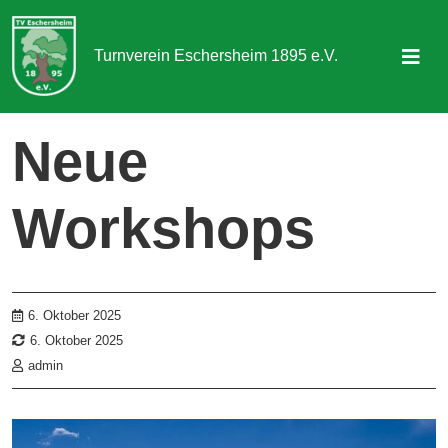
Turnverein Eschersheim 1895 e.V.
Sportangebot
Neue
Abteilungen
Workshops
Aktuelles & Termine
Über uns
Kontakt
6. Oktober 2025
6. Oktober 2025
admin
Mitgliedschaft