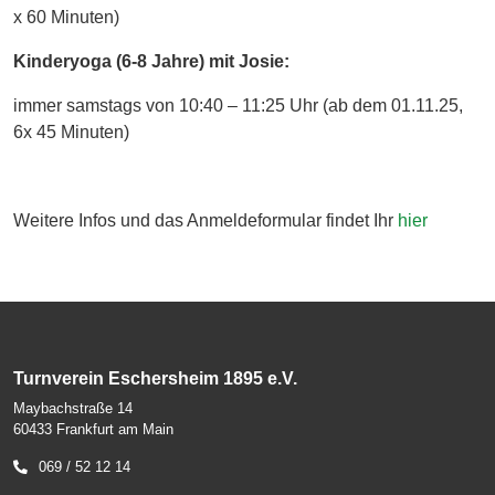
x 60 Minuten)
Kinderyoga (6-8 Jahre) mit Josie:
immer samstags von 10:40 – 11:25 Uhr (ab dem 01.11.25,
6x 45 Minuten)
Weitere Infos und das Anmeldeformular findet Ihr
hier
Turnverein Eschersheim 1895 e.V.
Maybachstraße 14
60433 Frankfurt am Main
069 / 52 12 14