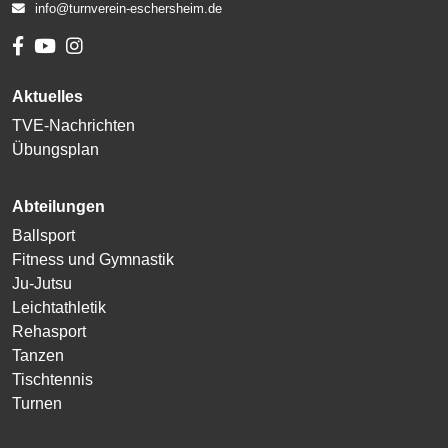
info@turnverein-eschersheim.de
Aktuelles
TVE-Nachrichten
Übungsplan
Abteilungen
Ballsport
Fitness und Gymnastik
Ju-Jutsu
Leichtathletik
Rehasport
Tanzen
Tischtennis
Turnen