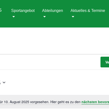
5
Sportangebot
Abteilungen
Aktuelles & Termine
V
5
für 10. August 2025 vorgesehen. Hier geht es zu den
nächsten bevor
Hinweis