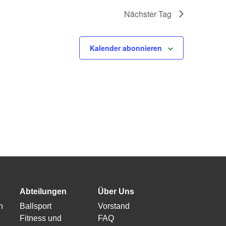
Nächster Tag
Kalender abonnieren
Abteilungen
Über Uns
n
Ballsport
Vorstand
Fitness und
FAQ