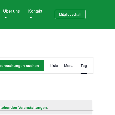
Über uns
Kontakt
Mitgliedschaft
Veranstaltung
eranstaltungen suchen
Liste
Monat
Tag
Ansichten-
Navigation
stehenden Veranstaltungen
.